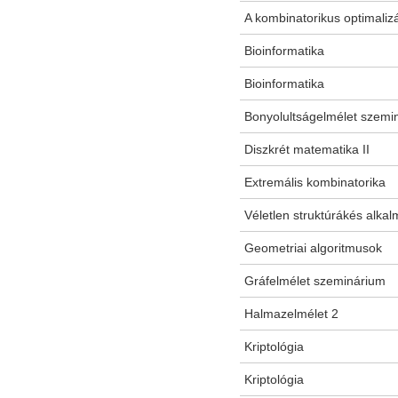
A kombinatorikus optimaliz
Bioinformatika
Bioinformatika
Bonyolultságelmélet szemi
Diszkrét matematika II
Extremális kombinatorika
Véletlen struktúrákés alka
Geometriai algoritmusok
Gráfelmélet szeminárium
Halmazelmélet 2
Kriptológia
Kriptológia