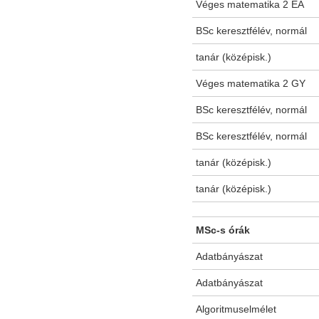
Véges matematika 2 EA
BSc keresztfélév, normál
tanár (középisk.)
Véges matematika 2 GY
BSc keresztfélév, normál
BSc keresztfélév, normál
tanár (középisk.)
tanár (középisk.)
MSc-s órák
Adatbányászat
Adatbányászat
Algoritmuselmélet