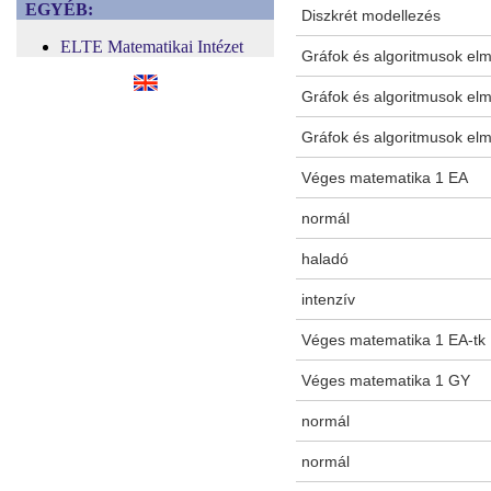
EGYÉB:
Diszkrét modellezés
ELTE Matematikai Intézet
Gráfok és algoritmusok elm
Gráfok és algoritmusok elm
Gráfok és algoritmusok elm
Véges matematika 1 EA
normál
haladó
intenzív
Véges matematika 1 EA-tk
Véges matematika 1 GY
normál
normál