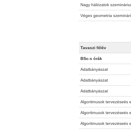
Nagy hálózatok szeminári
Véges geometria szeminár
Tavaszi félév
BSc-s órák
Adatbányászat
Adatbányászat
Adatbányászat
Algoritmusok tervezéseés 
Algoritmusok tervezéseés 
Algoritmusok tervezéseés 