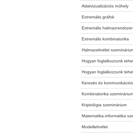
Adatvizualizációs műhely
Extremális gráfok
Extremális halmazrendsze
Extremális kombinatorika
Halmazelmélet szemináriu
Hogyan foglalkozzunk tehe
Hogyan foglalkozzunk tehe
Keresés és kommunikációs
Kombinatorika szemináriu
Kriptológia szeminárium
Matematika-informatika sze
Modellelmélet