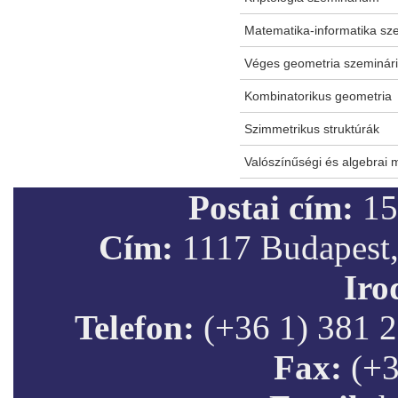
Matematika-informatika sze
Véges geometria szeminár
Kombinatorikus geometria
Szimmetrikus struktúrák
Valószínűségi és algebrai
Postai cím:
15
Cím:
1117 Budapest,
Iro
Telefon:
(+36 1) 381 2
Fax:
(+3