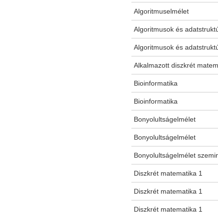
Algoritmuselmélet
Algoritmusok és adatstruk
Algoritmusok és adatstruk
Alkalmazott diszkrét mate
Bioinformatika
Bioinformatika
Bonyolultságelmélet
Bonyolultságelmélet
Bonyolultságelmélet szemi
Diszkrét matematika 1
Diszkrét matematika 1
Diszkrét matematika 1