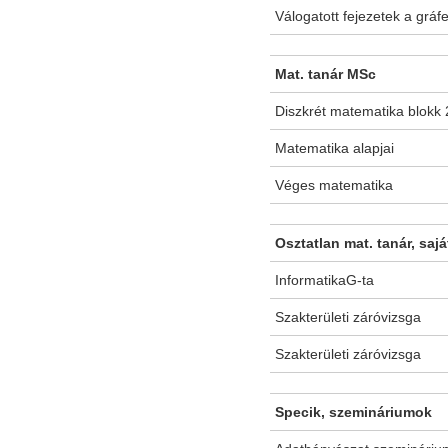
Válogatott fejezetek a gráf
Mat. tanár MSc
Diszkrét matematika blokk 
Matematika alapjai
Véges matematika
Osztatlan mat. tanár, sajá
InformatikaG-ta
Szakterületi záróvizsga
Szakterületi záróvizsga
Specik, szemináriumok